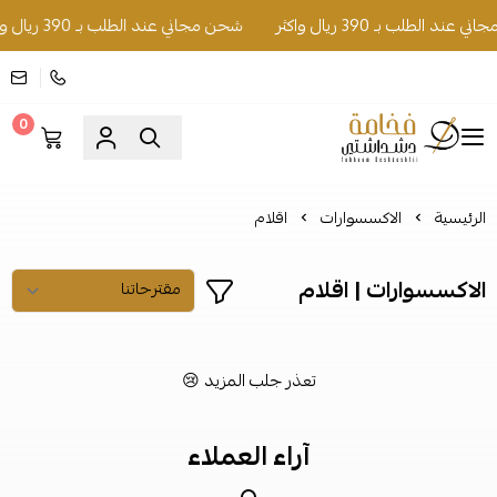
ند الطلب بـ 390 ريال واكثر
شحن مجاني عند الطلب بـ 390 ريال واكثر
0
فخامة دشداشتي
الرئيسية
الاكسسوارات
اقلام
الاكسسوارات | اقلام
تعذر جلب المزيد 😢
آراء العملاء