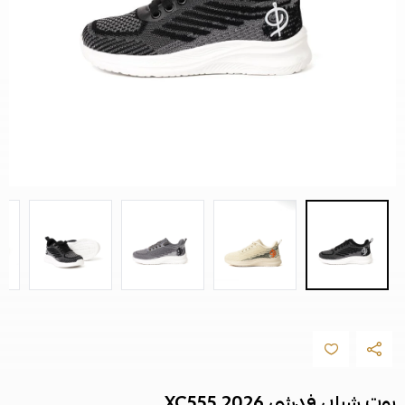
بوت شبابي فدشي 2026 XC555