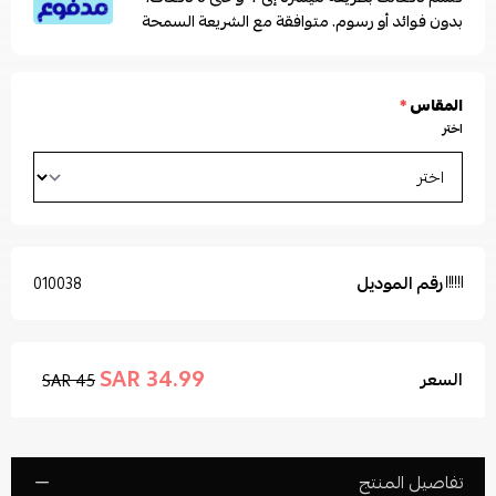
بدون فوائد أو رسوم. متوافقة مع الشريعة السمحة
المقاس
*
اختر
رقم الموديل
010038
34.99 SAR
السعر
45 SAR
تفاصيل المنتج