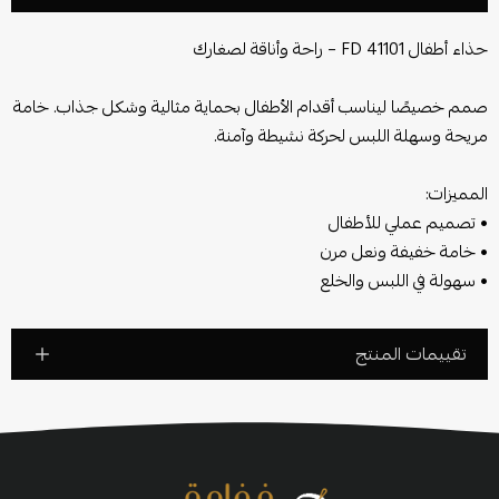
حذاء أطفال FD 41101 – راحة وأناقة لصغارك
صمم خصيصًا ليناسب أقدام الأطفال بحماية مثالية وشكل جذاب. خامة
مريحة وسهلة اللبس لحركة نشيطة وآمنة.
المميزات:
• تصميم عملي للأطفال
• خامة خفيفة ونعل مرن
• سهولة في اللبس والخلع
تقييمات المنتج