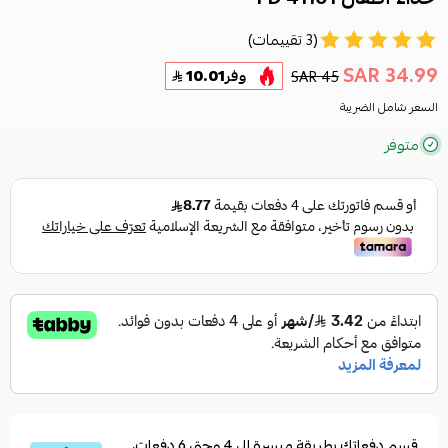
(3 تقييمات)
34.99 SAR
45 SAR
وفر
10.01
السعر شامل الضريبة
متوفر
قسم دفعاتك بطريقة ميسرة إلى 4 وحتى 6 دفعات،