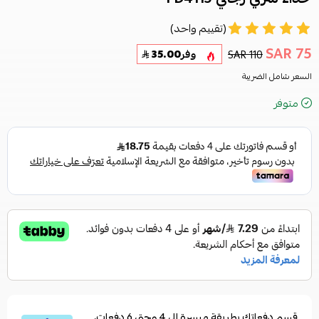
(تقييم واحد)
75 SAR
110 SAR
وفر
35.00
السعر شامل الضريبة
متوفر
قسم دفعاتك بطريقة ميسرة إلى 4 وحتى 6 دفعات،