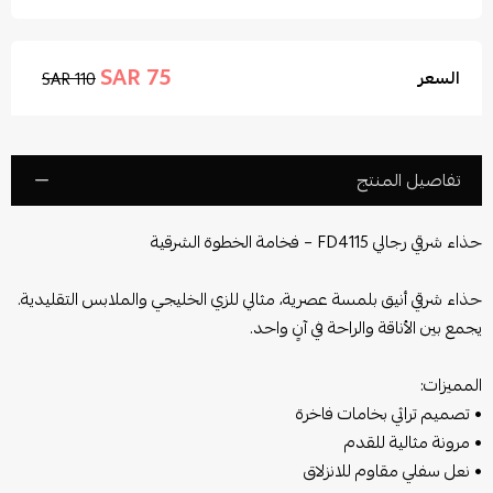
75 SAR
السعر
110 SAR
تفاصيل المنتج
حذاء شرقي رجالي FD4115 – فخامة الخطوة الشرقية
حذاء شرقي أنيق بلمسة عصرية، مثالي للزي الخليجي والملابس التقليدية.
يجمع بين الأناقة والراحة في آنٍ واحد.
المميزات:
• تصميم تراثي بخامات فاخرة
• مرونة مثالية للقدم
• نعل سفلي مقاوم للانزلاق