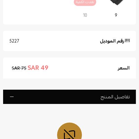
نفدت الكمية
10
9
رقم الموديل
5227
49 SAR
السعر
75 SAR
تفاصيل المنتج