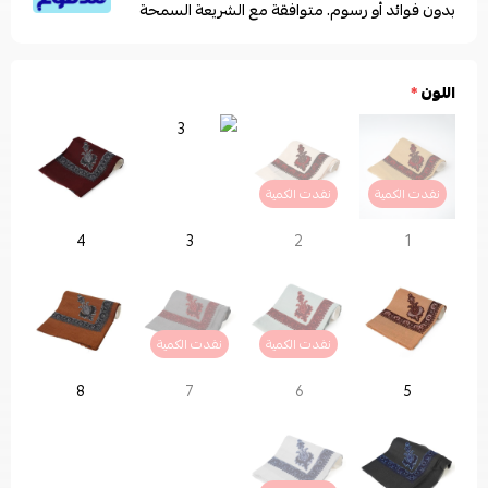
بدون فوائد أو رسوم. متوافقة مع الشريعة السمحة
اللون
*
نفدت الكمية
نفدت الكمية
4
3
2
1
نفدت الكمية
نفدت الكمية
8
7
6
5