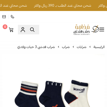
شحن مجاني عند الطلب بـ 390 ريال واكثر
شحن مجاني عند الطلب بـ 390 ريا
0
فخامة دشداشتي
الرئيسية
شرابات
شراب
شراب فدشي 3 حبات ولادي