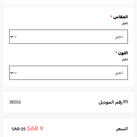
المقاس
*
اختر
اللون
*
اختر
رقم الموديل
38006
9 SAR
السعر
25 SAR