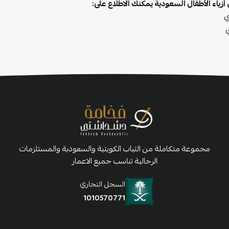
أزياء الأطفال السعودية يمكنك الاطلاع على:
ي
مجموعة متكاملة من الثياب الكويتية والسعودية والمستلزمات
الرجالية تناسب جميع الاعمار
السجل التجاري
1010570771