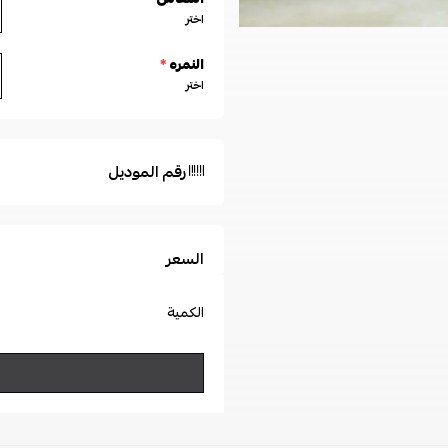
اختر
النمره
*
اختر
رقم الموديل
السعر
الكمية