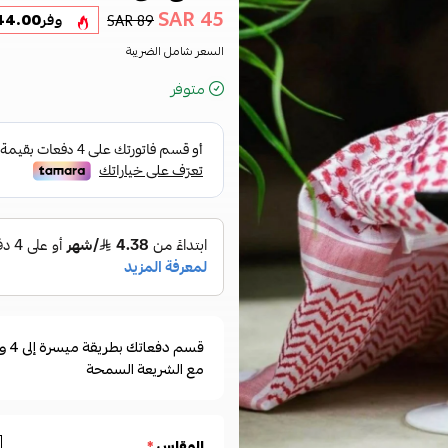
45 SAR
89 SAR
وفر
44.00
السعر شامل الضريبة
متوفر
مع الشريعة السمحة
المقاس
*