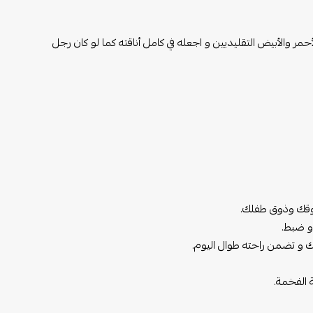
حمر والأبيض التقليديين و اجعله في كامل أناقته كما لو كان رجل
ذوقك وذوق طفلك.
و ضبط.
ك و تضمن راحته طوال اليوم.
 الفخمة.