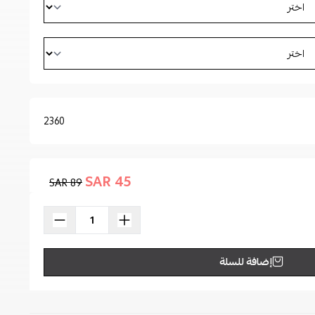
2360
45 SAR
89 SAR
إضافة للسلة