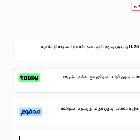
قسم دفعاتك بطريقة ميسرة إلى 4 وحتى 6 دفعات، بدون فوائد أو رسوم. متوافقة