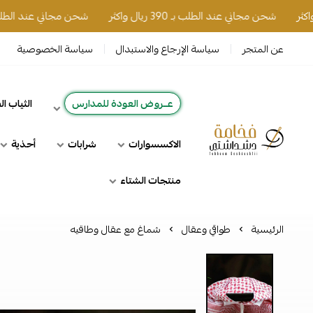
شحن مجاني عند الطلب بـ 390 ريال واكثر
شحن مجاني عند الطلب بـ 390 ريال واكث
عن المتجر
سياسة الإرجاع والاستبدال
سياسة الخصوصية
عــروض العودة للمدارس
الثياب ا
الاكسسوارات
شرابات
أحذية
فخامة دشداشتي
منتجات الشتاء
الرئيسية
طواقي وعقال
شماغ مع عقال وطاقيه