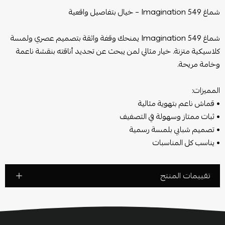
شماغ Imagination 549 – خيال بتفاصيل واقعية
شماغ Imagination 549 يمنحك وقفة واثقة بتصميم عصري ولمسة
كلاسيكية متزنة. خيار مثالي لمن يبحث عن تجديد أناقته بنقشة ناعمة
وخامة مريحة.
المميزات:
• قماش ناعم بتهوية مثالية
• ثبات ممتاز وسهولة في التصفيف
• تصميم شبابي بلمسة رسمية
• يناسب كل المناسبات
تقييمات المنتج