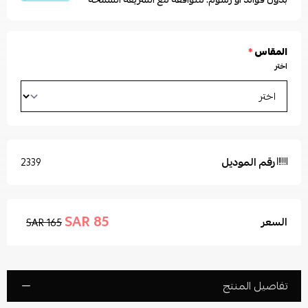
المقاس
*
اختر
رقم الموديل
2339
85 SAR
السعر
165 SAR
تفاصيل المنتج