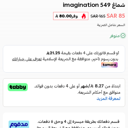
شماغ imagination 549
85 SAR
165 SAR
وفر
80.00
السعر شامل الضريبة
متوفر
قسم دفعاتك بطريقة ميسرة إلى 4 وحتى 6 دفعات،
بدون فوائد أو رسوم. متوافقة مع الشريعة السمحة