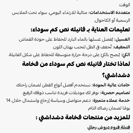
الوقت.
متعددة الاستخدامات:
مثالية للارتداء اليومي، سواء تحت الملابس
الرسمية أو الكاجوال.
تعليمات العناية بـ فانيله نص كم سوداء:
الغسيل:
يُفضل غسلها بالماء البارد للحفاظ على جودة القماش.
التجفيف:
تُجفف في الظل لتجنب بهتان اللون.
الكيّ:
يُنصح بالكيّ على درجة حرارة متوسطة للحفاظ على شكل الفانيلة.
لماذا تختار فانيله نص كم سوداء من فخامة
دشداشتي؟
خامات عالية الجودة:
نستخدم أفضل أنواع القطن لضمان راحتك.
تصاميم حصرية:
نوفر لك موديلات فريدة تناسب ذوقك الرفيع.
خدمة عملاء متميزة:
دعم متواصل وسياسة إرجاع واستبدال خلال 14
يومًا لضمان رضاك التام.
للمزيد من منتجات فخامة دشداشتي :
فنيلة فروه دروش رجالي