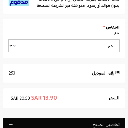
بدون فوائد أو رسوم. متوافقة مع الشريعة السمحة
المقاس
*
اختر
رقم الموديل
253
13.90 SAR
السعر
20.50 SAR
تفاصيل المنتج