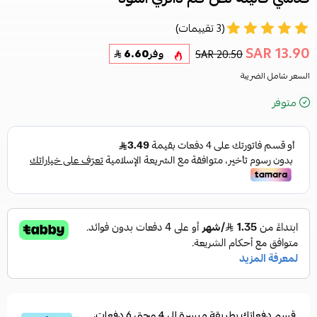
(3 تقييمات)
13.90 SAR
20.50 SAR
وفر
6.60
السعر شامل الضريبة
متوفر
قسم دفعاتك بطريقة ميسرة إلى 4 وحتى 6 دفعات،