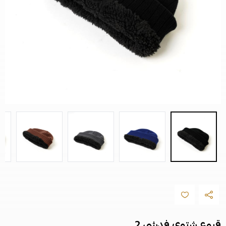
قبوع شتوي فدشي 2