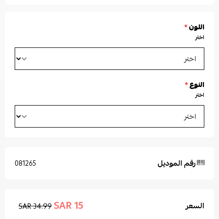
اللون
*
اختر
النوع
*
اختر
رقم الموديل
081265
15 SAR
السعر
34.99 SAR