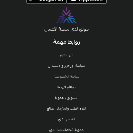
موثق لدى منصة الأعمال
روابط مهمة
عن المتجر
سياسة الإرجاع والاستبدال
سياسة الخصوصية
مواقع فروعنا
التسويق بالعمولة
الغاء الطلب واسترداد المبالغ
الدعم الفني
مدونة فخامة دشداشتي