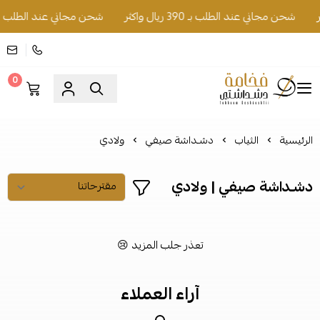
شحن مجاني عند الطلب بـ 390 ريال واكثر
شحن مجاني عند الطلب بـ 390 ريال واكث
0
فخامة دشداشتي
الرئيسية
الثياب
دشـداشة صيفي
ولادي
دشـداشة صيفي | ولادي
تعذر جلب المزيد 😢
آراء العملاء