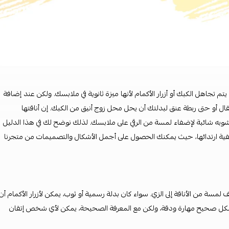
ا يتم تجاهل الكبك أو أزرار الأكمام لأنها ميزة ثانوية في ملابسك. ولكن عند إضافة
عقال أو حتى ربطة عنق لبدلتك أن يحل محل زوج أنيق من الكبك. إن أناقتها
 تشوبه شائبة لإضفاء لمسة من الرقي على ملابسك. لذلك نوضح لك في هذا الدليل
يفية ارتدائها، حيث يمكنك الحصول على أجمل الأشكال والتصميمات من متجرنا
لمسة من الأناقة إلى الزي. سواء كان بدلة رسمية أو ثوب، يمكن لأزرار الأكمام أن
بشكل صحيح مهارة ودقة، ولكن مع المعرفة الصحيحة، يمكن لأي شخص إتقان