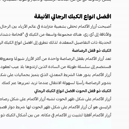
افضل انواع الكبك الرجالي الأنيقة
أصبحت أزرار الأكمام تحظى بشعبية متزايدة في عالم الأزياء بين الرجا
والأناقة إلى أي زي. هناك مجموعة واسعة من الكبك في "فخامة دشداشت
الحديثة ذات التفاصيل المعقدة. لذلك نتطرق إلى افضل انواع الكبك ال
الكبك ذو قفل الرصاصة
تعد أزرار الأكمام بقفل الرصاصة واحدة من أكثر الأزرار شيوعًا ومعروف
فستنضم إلى سلسلة طويلة من السادة الذين ارتدوها بلا عيب لعقود من
بتدوير الرصاصة رأسيًا لسهولة الانتقال عندما تريد تمريرها عبر كمك. ب
الكبك ذو قفل الحوت افضل انواع الكبك الرجالي
الرئيسي هو أن أزرار الأكمام على شكل ظهر الحوت لها شريط دوار قص
أزرار الأكمام أفقيًا لتثبيت زر الأكمام في مكانه. من بين أشكال الكبك 