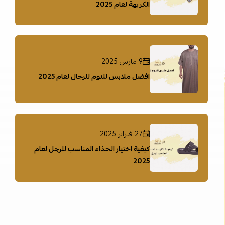
الكريهة لعام 2025
9 مارس 2025
افضل ملابس للنوم للرجال لعام 2025
27 فبراير 2025
كيفية اختيار الحذاء المناسب للرجل لعام
2025