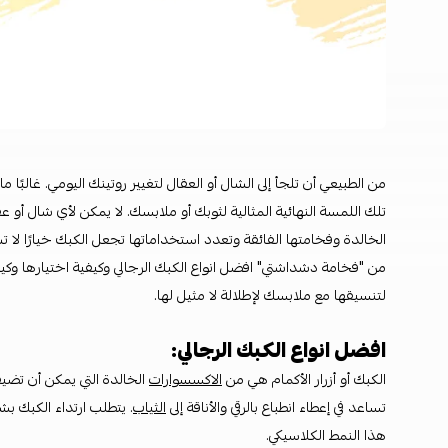
من الطبيعي أن تلجأ إلى الشال أو العقال لتغيير روتينك اليومي. غالبًا م
تلك اللمسة النهائية المثالية لثوبك أو ملابسك. لا يمكن لأي شال أو 
الخالدة وفخامتها الفائقة وتعدد استخداماتها تجعل الكبك خيارًا لا
من "فخامة دشداشتي" افضل انواع الكبك الرجالي وكيفية اختيارها وك
لتنسيقها مع ملابسك لإطلالة لا مثيل لها.
افضل انواع الكبك الرجالي:
الكبك أو أزرار الأكمام هي من
الاكسسوارات
الخالدة التي يمكن أن تضيف 
تساعد في إعطاء انطباع بالرقي والأناقة إلى
الثياب
. يتطلب ارتداء الكبك 
هذا النمط الكلاسيكي.