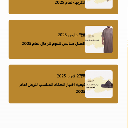
الكريهة لعام 2025
9 مارس 2025
افضل ملابس للنوم للرجال لعام 2025
27 فبراير 2025
كيفية اختيار الحذاء المناسب للرجل لعام
2025