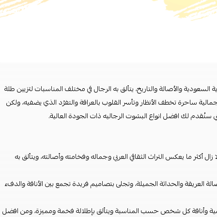
وية السعودية والأصالة والتاريخ، يتألق به الرجال في مختلف المناسبات لتزيين طلة
لة جمالية ساحرة تخطف الأنظار وتأسر القلوب بالعراقة والتفرّد الذي يضفيه، ولكن
 سنُقدم لك افضل انواع البشوت الرجاليه ذات الجودة العالية.
ا زال أكثر ما يعكس التراث الثقافي العربي وجماله وفخامته وأصالته، ويتألق به
الة العريقة والحداثة الجميلة، وتجلى بتصاميم فريدة تجمع بين الأناقة والدفء
خصية وأناقة كل شخص حسب المناسبة ويتألق بإطلالة فخمة ومميزة، ومن افضل