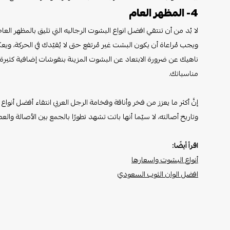
4- المظهر العام
لا بُد من أن تنتقي افضل انواع البشوت الرجاليه التي تليق بالمظهر ا
ويجب مُراعاة أن يكون البشت غير مُرتفع حتى لا يُقيّدك في الحركة، ويع
ناهيك عن ضرورة الابتعاد عن البشوت المزينة بنقوشات إضافية كثيرة لل
مناسباتك.
إنَّ أكثر ما يعزز من فخر وأناقة وفخامة الرجل العربي انتقاء أفضل أنو
وتاريخ أصالته، لا سيّما أنها باتت تشهد تطورًا بالجمع بين الأصالة والعصر
اقرأ أيضًا:
أنواع البشوت واسعارها
افضل الوان الثوب السعودي